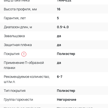
Вид штакетника
TRAPEZE
Высота профиля, мм
16
Гарантия, лет
5
Диапазон длин, м
0.5-4.0
Завальцовка
да
Защитная плёнка
да
Покрытия
Полиэстер
?
Применение П-образной
да
планки
Рекомендуемое количество,
6-7
шт/м.п.
Тип покрытия
Полиэстер
Группа горючести
Негорючие