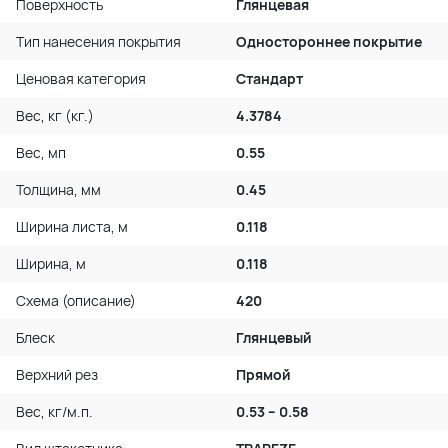
Поверхность
Глянцевая
Тип нанесения покрытия
Одностороннее покрытие
Ценовая категория
Стандарт
Вес, кг (кг.)
4.3784
Вес, мп
0.55
Толщина, мм
0.45
Ширина листа, м
0.118
Ширина, м
0.118
Схема (описание)
420
Блеск
Глянцевый
Верхний рез
Прямой
Вес, кг/м.п.
0.53 – 0.58